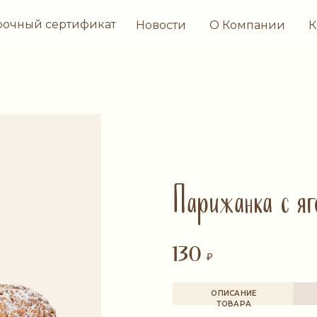
рочный сертификат
Новости
О Компании
К
Парижанка с яг
130
₽
ОПИСАНИЕ
ТОВАРА