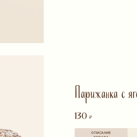
Парижанка с яг
130
₽
ОПИСАНИЕ