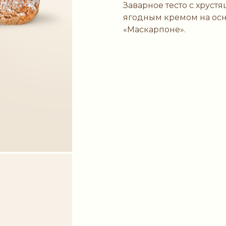
Заварное тесто с хруст
ягодным кремом на осн
«Маскарпоне».