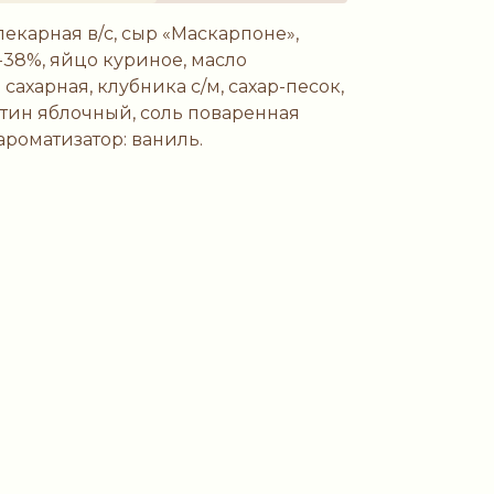
екарная в/с, сыр «Маскарпоне»,
-38%, яйцо куриное, масло
 сахарная, клубника с/м, сахар-песок,
ин яблочный, соль поваренная
роматизатор: ваниль.