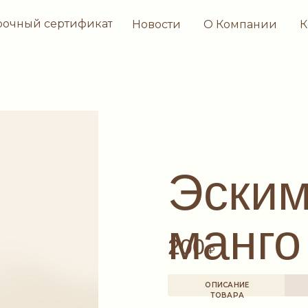
рочный сертификат
Новости
О Компании
К
Эским
манго
200
₽
ОПИСАНИЕ
ТОВАРА