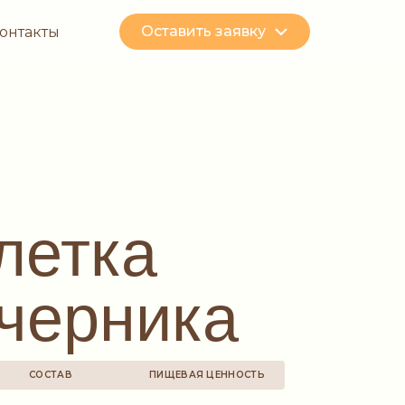
Оставить заявку
онтакты
летка
черника
СОСТАВ
ПИЩЕВАЯ ЦЕННОСТЬ