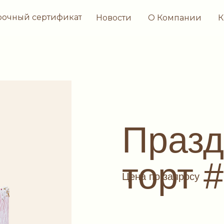
рочный сертификат
Новости
О Компании
К
Праз
торт 
Цена по запросу