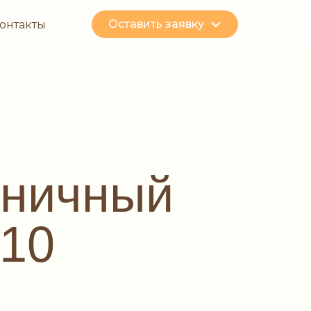
Оставить заявку
онтакты
дничный
#10