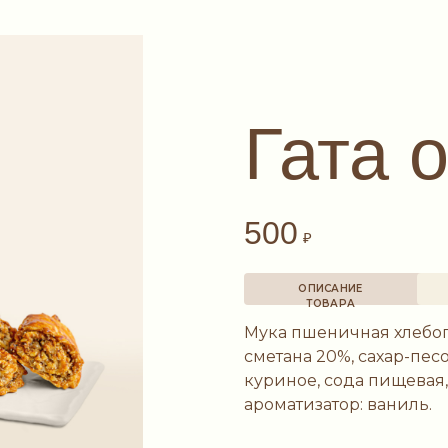
Гата 
500
₽
ОПИСАНИЕ
ТОВАРА
Мука пшеничная хлебопе
сметана 20%, сахар-пес
куриное, сода пищевая,
ароматизатор: ваниль.