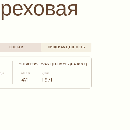
ореховая
СОСТАВ
ПИЩЕВАЯ ЦЕННОСТЬ
)
ЭНЕРГЕТИЧЕСКАЯ ЦЕННОСТЬ (НА 100 Г)
ды
кКал
кДж
471
1 971