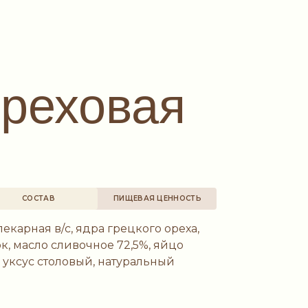
ореховая
СОСТАВ
ПИЩЕВАЯ ЦЕННОСТЬ
карная в/с, ядра грецкого ореха,
ок, масло сливочное 72,5%, яйцо
 уксус столовый, натуральный