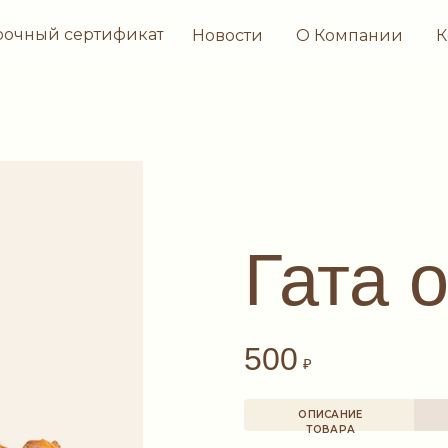
рочный сертификат
Новости
О Компании
К
Гата 
500
₽
ОПИСАНИЕ
ТОВАРА