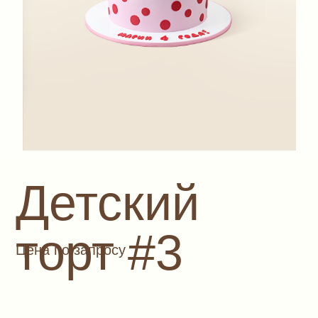
Детский
торт #3
Цена по запросу