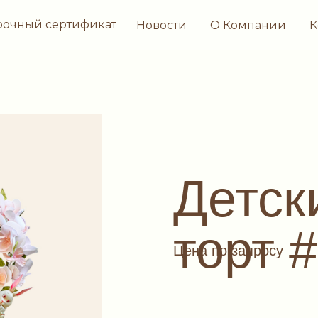
рочный сертификат
Новости
О Компании
К
Детск
торт 
Цена по запросу