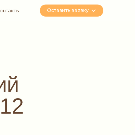
Оставить заявку
онтакты
ий
#12