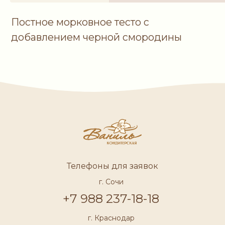
кКал
кДж
355
1 486
Телефоны для заявок
г. Сочи
+7 988 237-18-18
г. Краснодар