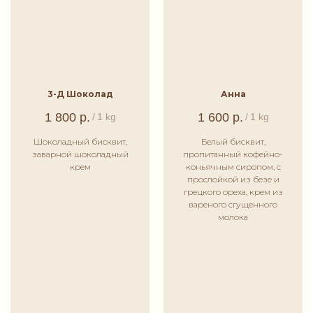
3-Д Шоколад
Анна
1 800
р.
1 600
р.
/
1 kg
/
1 kg
Шоколадный бисквит,
Белый бисквит,
заварной шоколадный
пропитанный кофейно-
крем
коньячным сиропом, с
прослойкой из безе и
грецкого ореха, крем из
вареного сгущенного
молока